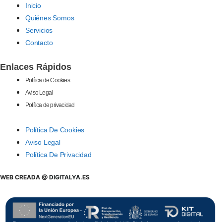
Inicio
Quiénes Somos
Servicios
Contacto
Enlaces Rápidos
Política de Cookies
Aviso Legal
Política de privacidad
Política De Cookies
Aviso Legal
Política De Privacidad
WEB CREADA @
DIGITALYA
.ES