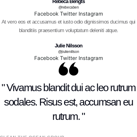
Rebeca Bengts
@rebecaben
Facebook
Twitter
Instagram
At vero eos et accusamus et iusto odio dignissimos ducimus qui
blanditiis praesentium voluptatum deleniti atque.
Julie Nilsson
@jiulienillson
Facebook
Twitter
Instagram
" Vivamus blandit dui ac leo rutrum
sodales. Risus est, accumsan eu
rutrum. "