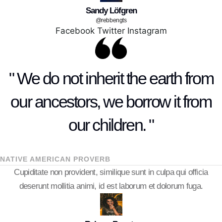
Sandy Löfgren
@rebbengts
Facebook
Twitter
Instagram
" We do not inherit the earth from
our ancestors, we borrow it from
our children. "
NATIVE AMERICAN PROVERB
Cupiditate non provident, similique sunt in culpa qui officia
deserunt mollitia animi, id est laborum et dolorum fuga.