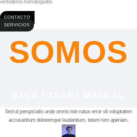
vertederos homologados.
CONTACTO
SERVICIOS
SOMOS
EXCA I TRANS MATA SL
Sed ut perspiciatis unde omnis iste natus error sit voluptatem
accusantium doloremque laudantium, totam rem aperiam.