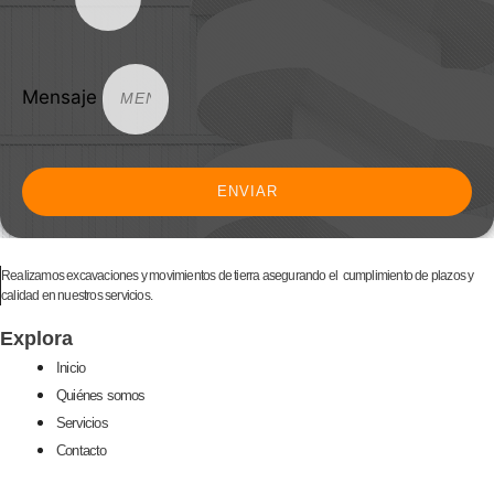
Mensaje
ENVIAR
Realizamos excavaciones y movimientos de tierra asegurando el cumplimiento de plazos y
calidad en nuestros servicios.
Explora
Inicio
Quiénes somos
Servicios
Contacto