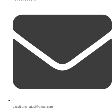
excaitransmatasl@gmail.com